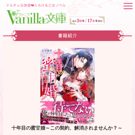
書籍紹介
十年目の蜜甘婚～この契約、解消されませんか？～