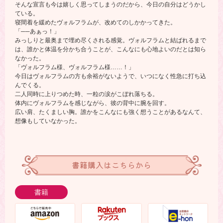
そんな宣言も今は嬉しく思ってしまうのだから、今日の自分はどうかし
ている。
寝間着を緩めたヴォルフラムが、改めてのしかかってきた。
「──あぁっ！」
みっしりと最奥まで埋め尽くされる感覚。ヴォルフラムと結ばれるまで
は、誰かと体温を分かち合うことが、こんなにも心地よいのだとは知ら
なかった。
「ヴォルフラム様、ヴォルフラム様……！」
今日はヴォルフラムの方も余裕がないようで、いつになく性急に打ち込
んでくる。
二人同時に上りつめた時、一粒の涙がこぼれ落ちる。
体内にヴォルフラムを感じながら、彼の背中に腕を回す。
広い肩、たくましい胸。誰かをこんなにも強く想うことがあるなんて、
想像もしていなかった。
書籍購入はこちらから
書籍