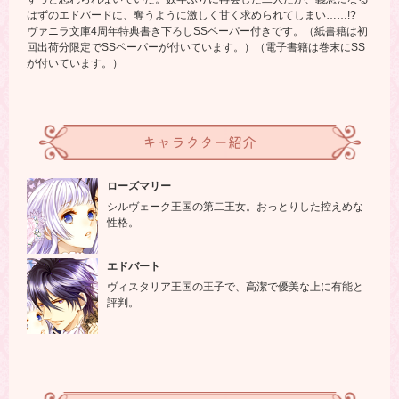
はずのエドバードに、奪うように激しく甘く求められてしまい……!?
ヴァニラ文庫4周年特典書き下ろしSSペーパー付きです。（紙書籍は初
回出荷分限定でSSペーパーが付いています。）（電子書籍は巻末にSS
が付いています。）
キャラクター紹介
ローズマリー
シルヴェーク王国の第二王女。おっとりした控えめな
性格。
エドバート
ヴィスタリア王国の王子で、高潔で優美な上に有能と
評判。