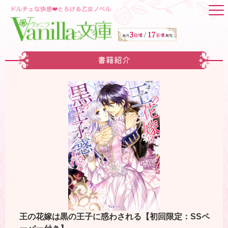
書籍紹介
王の花嫁は黒の王子に惑わされる【初回限定：SSペ