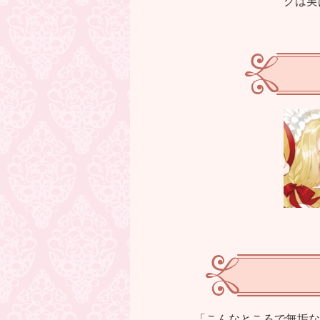
クは実
「こんなところで無垢な