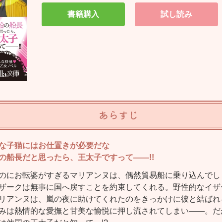
書籍購入
試し読み
あらすじ
な子猫にはお仕置きが必要だな
の船長だと思ったら、王太子ですって――!!
のにお転婆がすぎるマリアンヌは、偶然貿易船に乗り込んでし
ザークは無事に国へ戻すことを約束してくれる。野性的なイザ
リアンヌは、嵐の夜に助けてくれたのをきっかけに彼と結ばれ
みは熱情的な愛撫と甘美な愉悦に押し流されてしまい――。だ