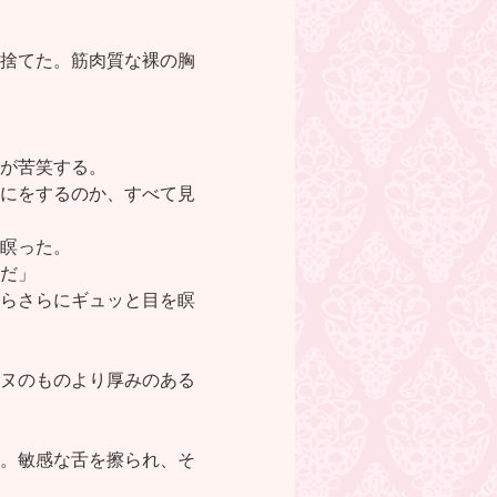
捨てた。筋肉質な裸の胸
が苦笑する。
にをするのか、すべて見
瞑った。
だ」
らさらにギュッと目を瞑
ヌのものより厚みのある
。敏感な舌を擦られ、そ