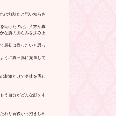
れは無駄だと思い知らさ
を続けたのだ。片方が真
かな胸の膨らみを揉み上
て最初は擽ったいと思っ
ように真っ赤に充血して
の刺激だけで身体を震わ
もう自分がどんな顔をす
たわり背後から抱きしめ