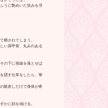
ふうに艶めいた笑みを浮
て晒されてしまう。
しい肩甲骨、丸みのある
その下に視線を落とせば
を隠す仕草をしたら、華
の眼差しだけで身体が疼
ずかに顔を傾ける。