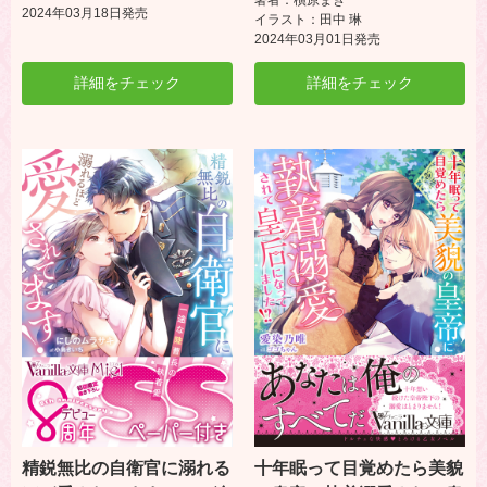
2024年03月18日発売
イラスト：田中 琳
2024年03月01日発売
詳細をチェック
詳細をチェック
精鋭無比の自衛官に溺れる
十年眠って目覚めたら美貌