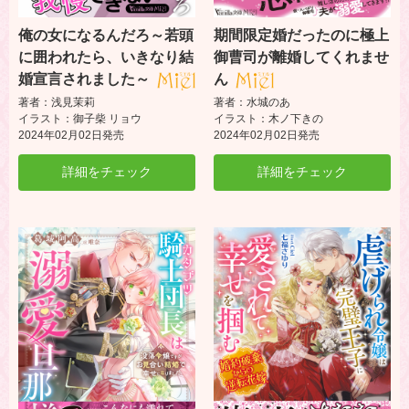
俺の女になるんだろ～若頭
期間限定婚だったのに極上
に囲われたら、いきなり結
御曹司が離婚してくれませ
婚宣言されました～
ん
著者：浅見茉莉
著者：水城のあ
イラスト：御子柴 リョウ
イラスト：木ノ下きの
2024年02月02日発売
2024年02月02日発売
詳細をチェック
詳細をチェック