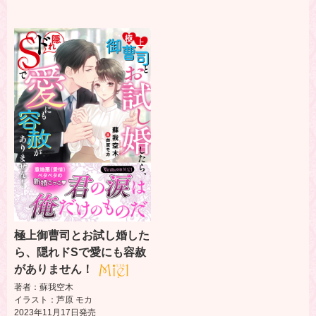
極上御曹司とお試し婚した
ら、隠れドSで愛にも容赦
がありません！
著者：蘇我空木
イラスト：芦原 モカ
2023年11月17日発売