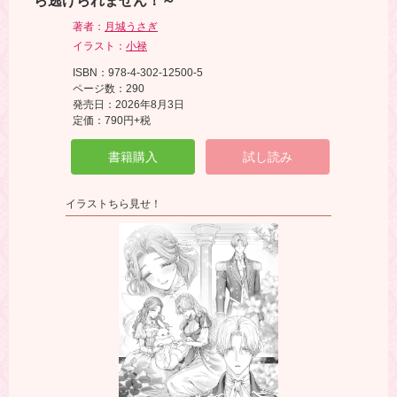
ら逃げられません！～
著者：
月城うさぎ
イラスト：
小禄
ISBN：978-4-302-12500-5
ページ数：290
発売日：2026年8月3日
定価：790円+税
書籍購入
試し読み
イラストちら見せ！