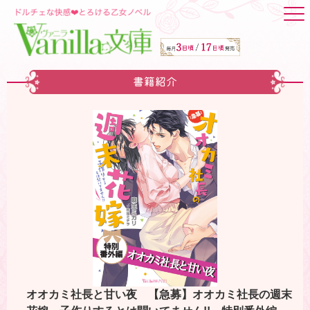
書籍紹介
オオカミ社長と甘い夜 【急募】オオカミ社長の週末