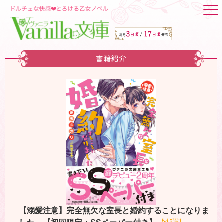
書籍紹介
【溺愛注意】完全無欠な室長と婚約することになりま