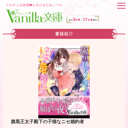
書籍紹介
腹黒王太子殿下の子猫なニセ婚約者