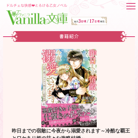
書籍紹介
昨日までの宿敵に今夜から溺愛されます～冷酷な覇王