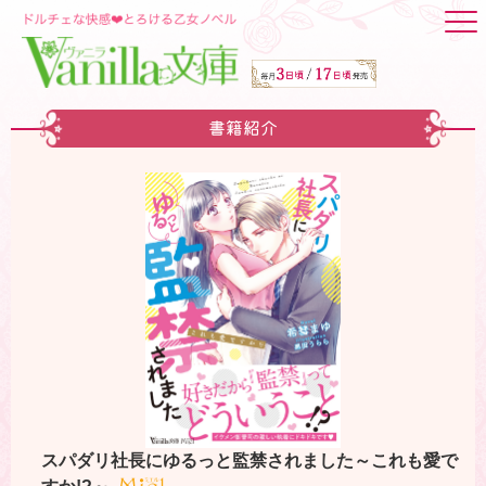
書籍紹介
スパダリ社長にゆるっと監禁されました～これも愛で