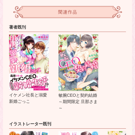
関連作品
著者既刊
イケメン社長と溺愛
敏腕CEOと契約結婚
新婚ごっこ
～期間限定 旦那さま
～
イラストレーター既刊