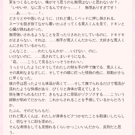
実をつくるしかない。俺がそう思うのも無理はないと思わないか？」
「いやいや、なに言ってるんですかっ……！ 無理ありすぎです！
……あ……っ……！」
どさりとやや急いたように、けれど優しくベッドに押し倒される。
スーツを脱ぎ捨てながら覆いかぶさってくる寛人くんを見て、ドキンと
心臓が跳ねあがった。
無理強いされるようなことを言ったりされたりしているのに、ドキドキ
が止まらない。それは、……相手が寛人くんだからだ。大好きな寛人く
んにされているからだ。
こんなこと、……わたしなんかが……いけない、のに。
いけないのに、……流されてしまいそうになる。
「花。……こうして見るといっそうかわいい」
うっとりしたようにそうしてわたしの頬を手の甲で撫でる、寛人くん。
その真剣なまなざしに、そしてその瞳に灯った情熱の色に、鼓動がさら
に早くなった。
彼の手は思ったよりも体温が高くて……そして撫でられるだけで電流が
流れたような快感があり、びくりと身体が震えてしまう。
頬を撫でられるだけで、きもちよさに背筋がゾクゾクする……こういう
経験が初めてだからか、これからされることを予感しているからだろう
か。
たぶん、そのどちらもだ。
けれど寛人くんは、わたしが身体をビクつかせたことを勘違いしたらし
く、切なそうに顔を歪めた。
そんな表情をしても見惚れるくらいかっこいいんだから、反則だと思
う。