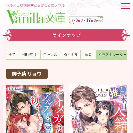
ラインナップ
全て
刊行年月
ジャンル
タイトル
著者
イラストレーター
御子柴 リョウ