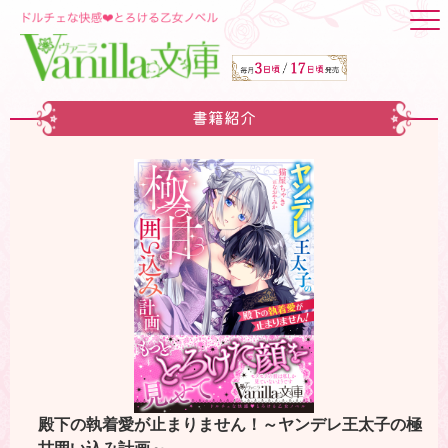
書籍紹介
殿下の執着愛が止まりません！～ヤンデレ王太子の極