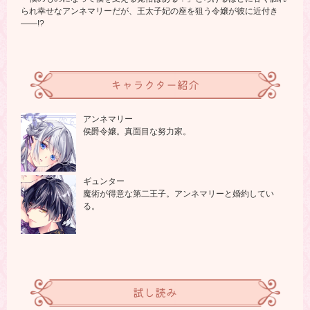
られ幸せなアンネマリーだが、王太子妃の座を狙う令嬢が彼に近付き
――!?
キャラクター紹介
アンネマリー
侯爵令嬢。真面目な努力家。
ギュンター
魔術が得意な第二王子。アンネマリーと婚約してい
る。
試し読み