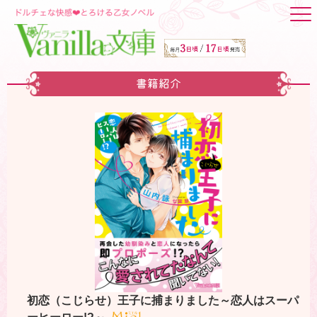
書籍紹介
初恋（こじらせ）王子に捕まりました～恋人はスーパ