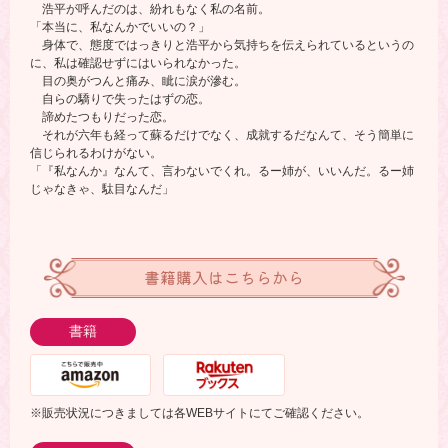
浩平が呼んだのは、紛れもなく私の名前。
「本当に、私なんかでいいの？」
身体で、態度ではっきりと浩平から気持ちを伝えられているというの
に、私は確認せずにはいられなかった。
目の奥がつんと痛み、眦に涙が滲む。
自らの驕りで失ったはずの恋。
諦めたつもりだった恋。
それが六年も経って蘇るだけでなく、成就するだなんて、そう簡単に
信じられるわけがない。
「『私なんか』なんて、言わないでくれ。るー姉が、いいんだ。るー姉
じゃなきゃ、駄目なんだ」
書籍購入はこちらから
書籍
※販売状況につきましては各WEBサイトにてご確認ください。