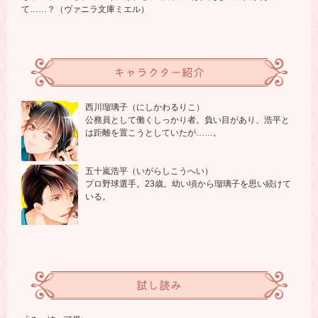
て……？（ヴァニラ文庫ミエル）
キャラクター紹介
西川瑠璃子（にしかわるりこ）
公務員として働くしっかり者。負い目があり、浩平と
は距離を置こうとしていたが……。
五十嵐浩平（いがらしこうへい）
プロ野球選手。23歳。幼い頃から瑠璃子を思い続けて
いる。
試し読み