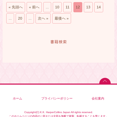
« 先頭へ
« 前へ
...
10
11
12
13
14
...
20
...
次へ »
最後へ »
書籍検索
ホーム
プライバシーポリシー
会社案内
Copyright(C) K.K. HarperCollins Japan All rights reserved.
このホームページの内容の一部または全部を無断で複製、転載することを禁じます。