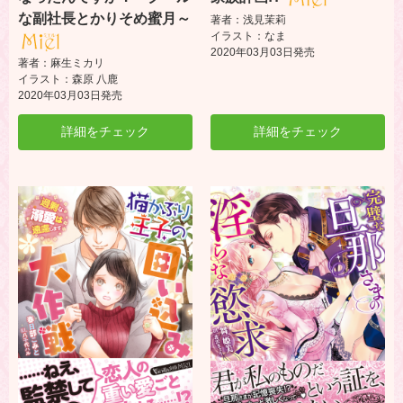
な副社長とかりそめ蜜月～
著者：浅見茉莉
イラスト：なま
2020年03月03日発売
著者：麻生ミカリ
イラスト：森原 八鹿
2020年03月03日発売
詳細をチェック
詳細をチェック