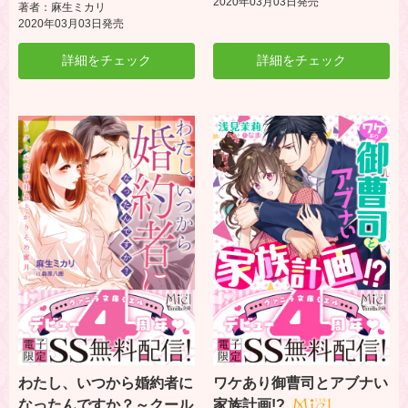
2020年03月03日発売
著者：麻生ミカリ
2020年03月03日発売
詳細をチェック
詳細をチェック
わたし、いつから婚約者に
ワケあり御曹司とアブナい
なったんですか？～クール
家族計画!?