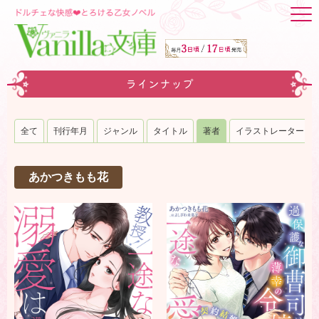
ラインナップ
全て
刊行年月
ジャンル
タイトル
著者
イラストレーター
あかつきもも花