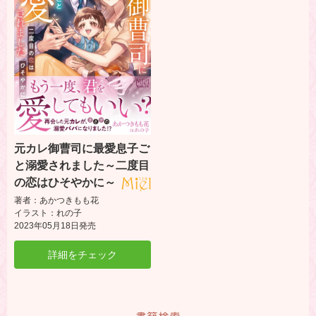
元カレ御曹司に最愛息子ご
と溺愛されました～二度目
の恋はひそやかに～
著者：あかつきもも花
イラスト：れの子
2023年05月18日発売
詳細をチェック