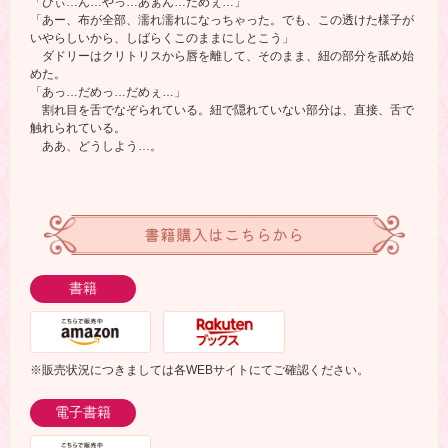
「ひぃ…ん…やっ…あぁん…だめぇ…」
「あー、布が全部、濡れ濡れになっちゃった。でも、この透けた様子が
いやらしいから、しばらくこのままにしとこう」
ダドリーはクリトリスから唇を離して、そのまま、紐の部分を舐め始
めた。
「あっ…だめっ…だめぇ…」
割れ目を舌でなぞられている。紐で隠れていない部分は、直接、舌で
触れられている。
ああ、どうしよう…。
書籍購入はこちらから
書籍
※販売状況につきましては各WEBサイトにてご確認ください。
電子書籍