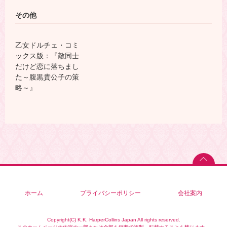
その他
乙女ドルチェ・コミ
ックス版：『敵同士
だけど恋に落ちまし
た～腹黒貴公子の策
略～』
ホーム
プライバシーポリシー
会社案内
Copyright(C) K.K. HarperCollins Japan All rights reserved.