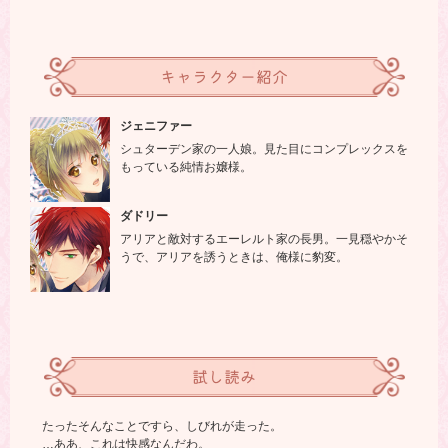
キャラクター紹介
ジェニファー
シュターデン家の一人娘。見た目にコンプレックスを
もっている純情お嬢様。
ダドリー
アリアと敵対するエーレルト家の長男。一見穏やかそ
うで、アリアを誘うときは、俺様に豹変。
試し読み
たったそんなことですら、しびれが走った。
…ああ、これは快感なんだわ。