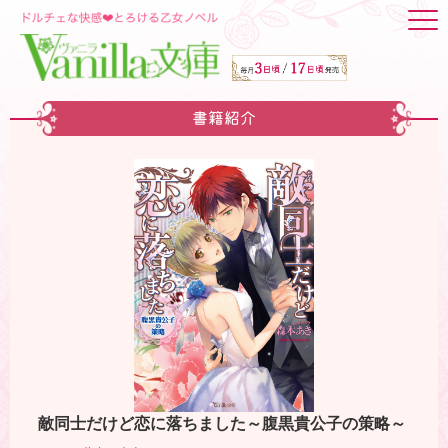
書籍紹介
敵同士だけど恋に落ちました～腹黒貴公子の策略～