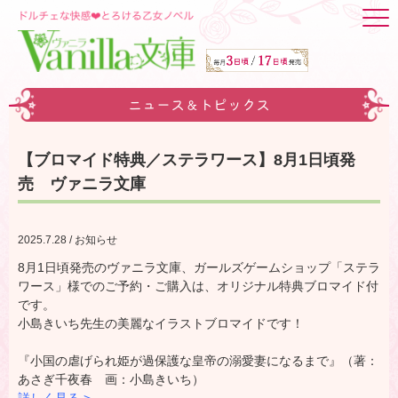
ニュース＆トピックス
【ブロマイド特典／ステラワース】8月1日頃発
売 ヴァニラ文庫
2025.7.28 / お知らせ
8月1日頃発売のヴァニラ文庫、ガールズゲームショップ「ステラ
ワース」様でのご予約・ご購入は、オリジナル特典ブロマイド付
です。
小島きいち先生の美麗なイラストブロマイドです！
『小国の虐げられ姫が過保護な皇帝の溺愛妻になるまで』（著：
あさぎ千夜春 画：小島きいち）