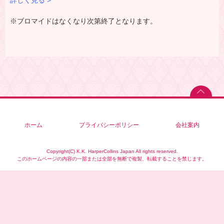
詳しく見る >
※ブロマイドはなくなり次第終了となります。
ホーム
プライバシーポリシー
会社案内
Copyright(C) K.K. HarperCollins Japan All rights reserved.
このホームページの内容の一部または全部を無断で複製、転載することを禁じます。