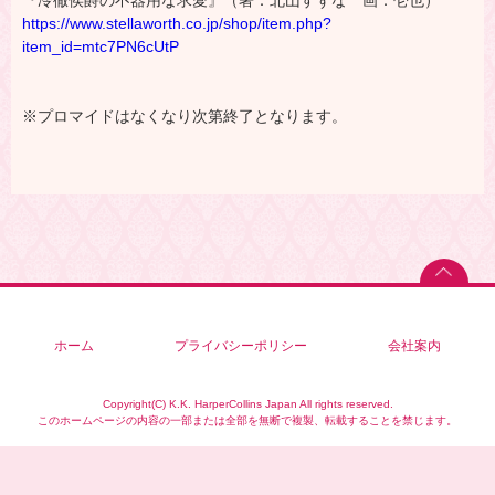
『冷徹侯爵の不器用な求愛』（著：北山すずな 画：壱也）
https://www.stellaworth.co.jp/shop/item.php?
item_id=mtc7PN6cUtP
※プロマイドはなくなり次第終了となります。
ホーム
プライバシーポリシー
会社案内
Copyright(C) K.K. HarperCollins Japan All rights reserved.
このホームページの内容の一部または全部を無断で複製、転載することを禁じます。