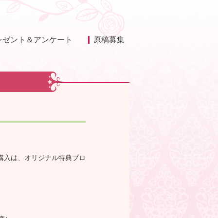
レゼント＆アンケート
原稿募集
購入は、オリジナル特典ブロ