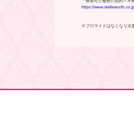
『御曹司と秘密の契約～不
https://www.stellaworth.co
※プロマイドはなくなり次