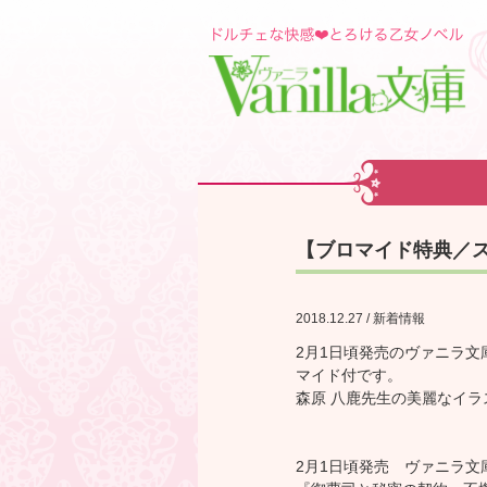
【ブロマイド特典／ス
2018.12.27 / 新着情報
2月1日頃発売のヴァニラ
マイド付です。
森原 八鹿先生の美麗なイ
2月1日頃発売 ヴァニラ文