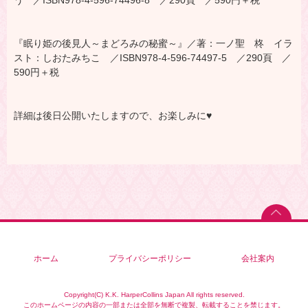
う ／ISBN978-4-596-74496-8 ／290頁 ／590円＋税
『眠り姫の後見人～まどろみの秘蜜～』／著：一ノ聖 柊 イラ
スト：しおたみちこ ／ISBN978-4-596-74497-5 ／290頁 ／
590円＋税
詳細は後日公開いたしますので、お楽しみに♥
ホーム
プライバシーポリシー
会社案内
Copyright(C) K.K. HarperCollins Japan All rights reserved.
このホームページの内容の一部または全部を無断で複製、転載することを禁じます。