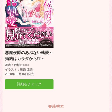
悪魔侯爵のあぶない執愛～
婚約はカラダから!?～
著者：秋桜ヒロロ
イラスト：笹原 亜美
2020年10月16日発売
詳細をチェック
書籍検索