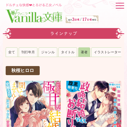
ラインナップ
全て
刊行年月
ジャンル
タイトル
著者
イラストレーター
秋桜ヒロロ